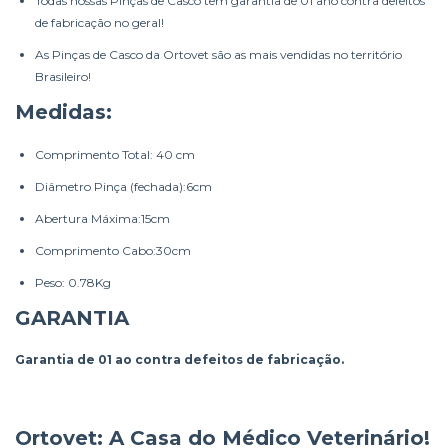
Todas nossas Pinças de Casco tem garantia de 01 ano contra defeitos
de fabricação no geral!
As Pinças de Casco da Ortovet são as mais vendidas no território
Brasileiro!
Medidas:
Comprimento Total: 40 cm
Diâmetro Pinça (fechada):6cm
Abertura Máxima:15cm
Comprimento Cabo:30cm
Peso: 0.78Kg
GARANTIA
Garantia de 01 ao contra defeitos de fabricação.
Ortovet: A Casa do Médico Veterinário!