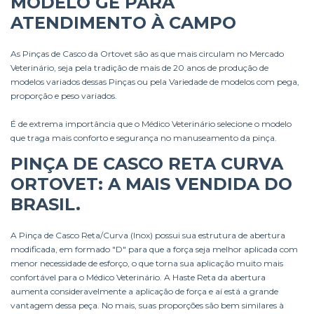
MODELO GE PARA
ATENDIMENTO À CAMPO
As Pinças de Casco da Ortovet são as que mais circulam no Mercado
Veterinário, seja pela tradição de mais de 20 anos de produção de
modelos variados dessas Pinças ou pela Variedade de modelos com pega,
proporção e peso variados.
É de extrema importância que o Médico Veterinário selecione o modelo
que traga mais conforto e segurança no manuseamento da pinça.
PINÇA DE CASCO RETA CURVA
ORTOVET: A MAIS VENDIDA DO
BRASIL.
A Pinça de Casco Reta/Curva (Inox) possui sua estrutura de abertura
modificada, em formado "D" para que a força seja melhor aplicada com
menor necessidade de esforço, o que torna sua aplicação muito mais
confortável para o Médico Veterinário. A Haste Reta da abertura
aumenta consideravelmente a aplicação de força e aí está a grande
vantagem dessa peça. No mais, suas proporções são bem similares à