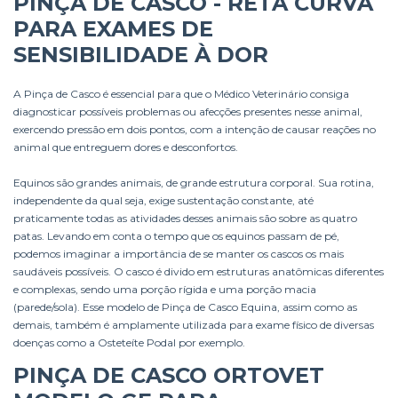
PINÇA DE CASCO - RETA CURVA
PARA EXAMES DE
SENSIBILIDADE À DOR
A Pinça de Casco é essencial para que o Médico Veterinário consiga
diagnosticar possíveis problemas ou afecções presentes nesse animal,
exercendo pressão em dois pontos, com a intenção de causar reações no
animal que entreguem dores e desconfortos.
Equinos são grandes animais, de grande estrutura corporal. Sua rotina,
independente da qual seja, exige sustentação constante, até
praticamente todas as atividades desses animais são sobre as quatro
patas. Levando em conta o tempo que os equinos passam de pé,
podemos imaginar a importância de se manter os cascos os mais
saudáveis possíveis. O casco é divido em estruturas anatômicas diferentes
e complexas, sendo uma porção rígida e uma porção macia
(parede/sola). Esse modelo de Pinça de Casco Equina, assim como as
demais, também é amplamente utilizada para exame físico de diversas
doenças como a Osteteíte Podal por exemplo.
PINÇA DE CASCO ORTOVET