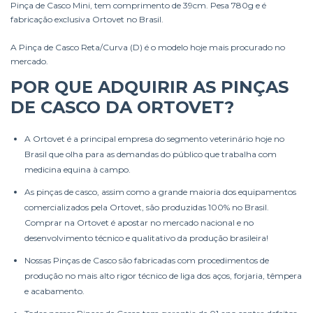
Pinça de Casco Mini, tem comprimento de 39cm. Pesa 780g e é
fabricação exclusiva Ortovet no Brasil.
A Pinça de Casco Reta/Curva (D) é o modelo hoje mais procurado no
mercado.
POR QUE ADQUIRIR AS PINÇAS
DE CASCO DA ORTOVET?
A Ortovet é a principal empresa do segmento veterinário hoje no
Brasil que olha para as demandas do público que trabalha com
medicina equina à campo.
As pinças de casco, assim como a grande maioria dos equipamentos
comercializados pela Ortovet, são produzidas 100% no Brasil.
Comprar na Ortovet é apostar no mercado nacional e no
desenvolvimento técnico e qualitativo da produção brasileira!
Nossas Pinças de Casco são fabricadas com procedimentos de
produção no mais alto rigor técnico de liga dos aços, forjaria, têmpera
e acabamento.