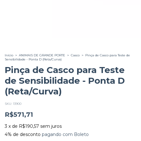
Início
>
ANIMAIS DE GRANDE PORTE
>
Casco
>
Pinça de Casco para Teste de
Sensibilidade - Ponta D (Reta/Curva)
Pinça de Casco para Teste
de Sensibilidade - Ponta D
(Reta/Curva)
SKU:
13900
R$571,71
3
x
de
R$190,57
sem juros
4% de desconto
pagando com Boleto