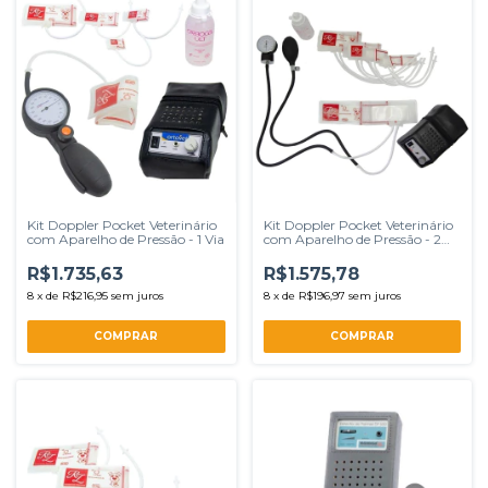
Kit Doppler Pocket Veterinário
Kit Doppler Pocket Veterinário
com Aparelho de Pressão - 1 Via
com Aparelho de Pressão - 2
Vias
R$1.735,63
R$1.575,78
8
x
de
R$216,95
sem juros
8
x
de
R$196,97
sem juros