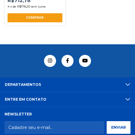
R$712,78
4
x
de
R$178,20
sem juros
DEPARTAMENTOS
ENTRE EM CONTATO
NEWSLETTER