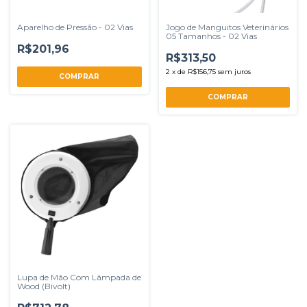
Aparelho de Pressão - 02 Vias
Jogo de Manguitos Veterinários
05 Tamanhos - 02 Vias
R$201,96
R$313,50
2
x
de
R$156,75
sem juros
Lupa de Mão Com Lâmpada de
Wood (Bivolt)