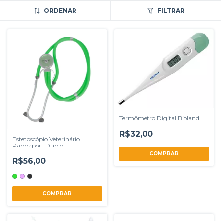
ORDENAR
FILTRAR
Termômetro Digital Bioland
R$32,00
Estetoscópio Veterinário
Rappaport Duplo
R$56,00
COMPRAR