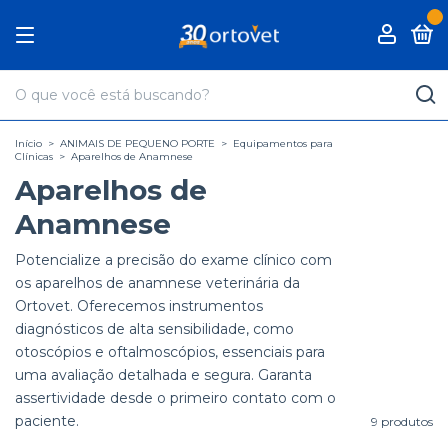
0
Início
>
ANIMAIS DE PEQUENO PORTE
>
Equipamentos para
Clínicas
>
Aparelhos de Anamnese
Aparelhos de
Anamnese
Potencialize a precisão do exame clínico com
os aparelhos de anamnese veterinária da
Ortovet. Oferecemos instrumentos
diagnósticos de alta sensibilidade, como
otoscópios e oftalmoscópios, essenciais para
uma avaliação detalhada e segura. Garanta
assertividade desde o primeiro contato com o
paciente.
9 produtos