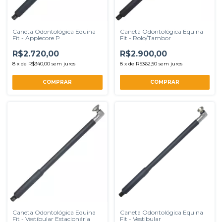
Caneta Odontológica Equina
Caneta Odontológica Equina
Fit - Applecore P
Fit - Rolo/Tambor
R$2.720,00
R$2.900,00
8
x
de
R$340,00
sem juros
8
x
de
R$362,50
sem juros
Caneta Odontológica Equina
Caneta Odontológica Equina
Fit - Vestibular Estacionária
Fit - Vestibular