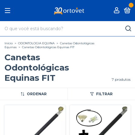
0
Início
>
ODONTOLOGIA EQUINA
>
Canetas Odontológicas
Equinas
>
Canetas Odontológicas Equinas FIT
Canetas
Odontológicas
Equinas FIT
7 produtos
ORDENAR
FILTRAR