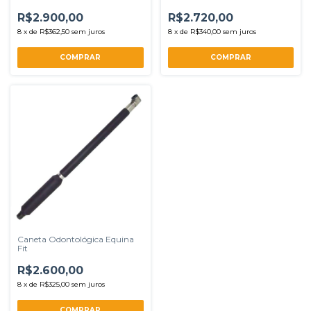
R$2.900,00
R$2.720,00
8
x
de
R$362,50
sem juros
8
x
de
R$340,00
sem juros
Caneta Odontológica Equina
Fit
R$2.600,00
8
x
de
R$325,00
sem juros