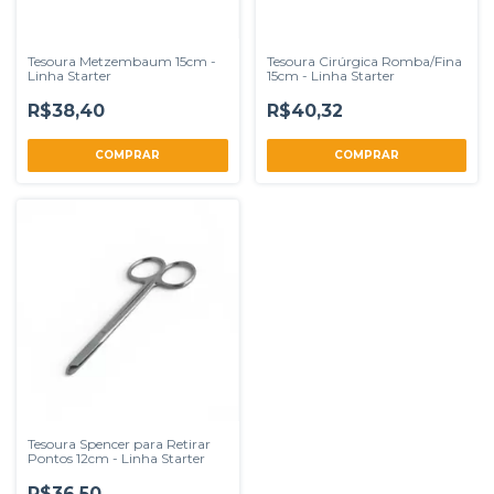
Tesoura Metzembaum 15cm -
Tesoura Cirúrgica Romba/Fina
Linha Starter
15cm - Linha Starter
R$38,40
R$40,32
COMPRAR
COMPRAR
Tesoura Spencer para Retirar
Pontos 12cm - Linha Starter
R$36,50