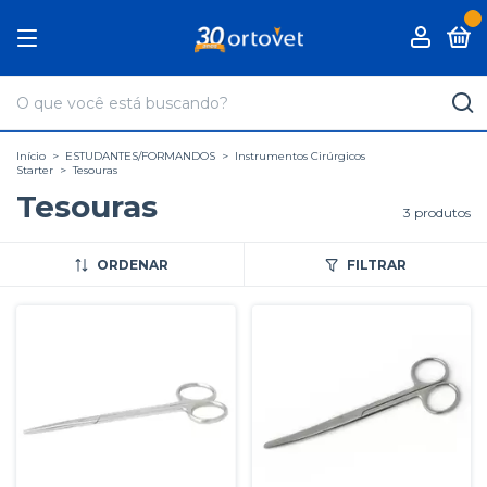
0
Início
>
ESTUDANTES/FORMANDOS
>
Instrumentos Cirúrgicos
Starter
>
Tesouras
Tesouras
3 produtos
ORDENAR
FILTRAR