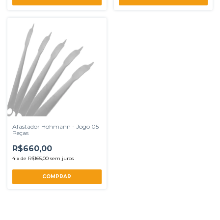
Afastador Hohmann - Jogo 05
Peças
R$660,00
4
x
de
R$165,00
sem juros