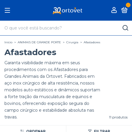
0
Início
>
ANIMAIS DE GRANDE PORTE
>
Cirurgia
>
Afastadores
Afastadores
Garanta visibilidade máxima em seus
procedimentos com os Afastadores para
Grandes Animais da Ortovet. Fabricados em
aço inox cirúrgico de alta resistência, nossos
modelos auto-estáticos e dinâmicos suportam
a forte tração da musculatura de equinos e
bovinos, oferecendo exposição segura do
campo cirúrgico e estabilidade absoluta nas
travas.
11 produtos
ORDENAR
FILTRAR