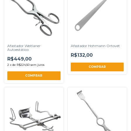
Afastador Weitlaner
Afastador Hohmann Ortovet
Autoestático
R$132,00
R$449,00
2
x
de
R$224,50
sem juros
COMPRAR
COMPRAR