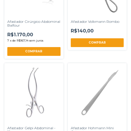
Afastador Cirúrgico Abdominal
Afastador Volkmann Rombo
Balfour
R$140,00
R$1.170,00
7
x
de
R$167,14
sem juros
COMPRAR
COMPRAR
Afastador Gelpi Abdominal -
Afastador Hohmann Mini