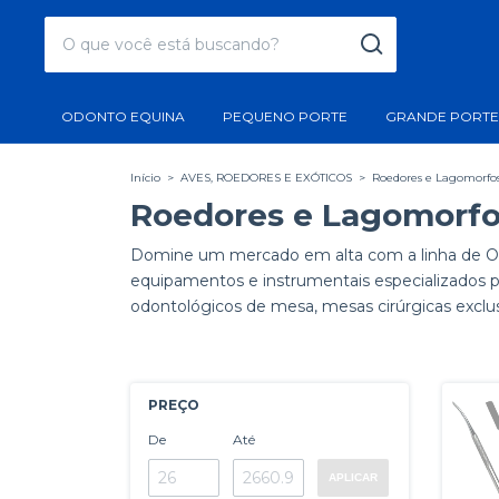
ODONTO EQUINA
PEQUENO PORTE
GRANDE PORTE
Início
>
AVES, ROEDORES E EXÓTICOS
>
Roedores e Lagomorfo
Roedores e Lagomorf
Domine um mercado em alta com a linha de Odo
equipamentos e instrumentais especializados p
odontológicos de mesa, mesas cirúrgicas exclus
PREÇO
De
Até
APLICAR