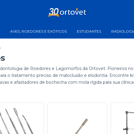
AVES, ROEDORES E EXÓTICOS
ESTUDANTES
RADIOLOGI
s
os
ntologia de Roedores e Lagomorfos da Ortovet. Pioneiros no 
ara o tratamento preciso de maloclusão e elodontia. Encontre k
ivas e afastadores de bochecha com mola rígida para sua clínica