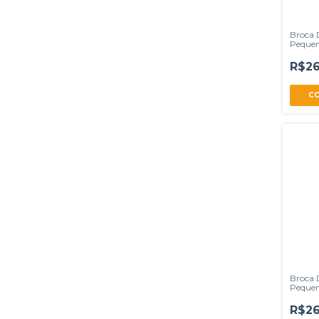
Broca 
Pequen
R$26
Broca 
Pequen
R$26