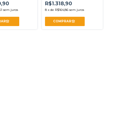
,90
R$1.318,90
61
sem juros
8
x
de
R$164,86
sem juros