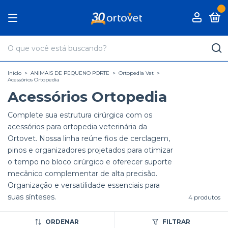
0
Início
>
ANIMAIS DE PEQUENO PORTE
>
Ortopedia Vet
>
Acessórios Ortopedia
Acessórios Ortopedia
Complete sua estrutura cirúrgica com os
acessórios para ortopedia veterinária da
Ortovet. Nossa linha reúne fios de cerclagem,
pinos e organizadores projetados para otimizar
o tempo no bloco cirúrgico e oferecer suporte
mecânico complementar de alta precisão.
Organização e versatilidade essenciais para
suas sínteses.
4 produtos
ORDENAR
FILTRAR