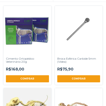
Cimento Ortopédico
Broca Esférica Carbide 5mm
Veterinário 20g
(Vídea)
R$168,00
R$75,90