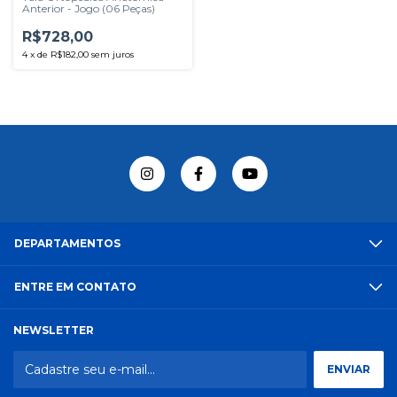
Anterior - Jogo (06 Peças)
R$728,00
4
x
de
R$182,00
sem juros
DEPARTAMENTOS
ENTRE EM CONTATO
NEWSLETTER