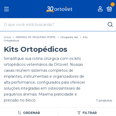
0
Início
>
ANIMAIS DE PEQUENO PORTE
>
Ortopedia Vet
>
Kits
Ortopédicos
Kits Ortopédicos
Simplifique sua rotina cirúrgica com os kits
ortopédicos veterinários da Ortovet. Nossas
caixas reúnem sistemas completos de
implantes, instrumentais e organizadores de
alta performance, configurados para oferecer
soluções integradas em osteossínteses de
pequenos animais. Máxima praticidade e
precisão no bloco.
7 produtos
ORDENAR
FILTRAR