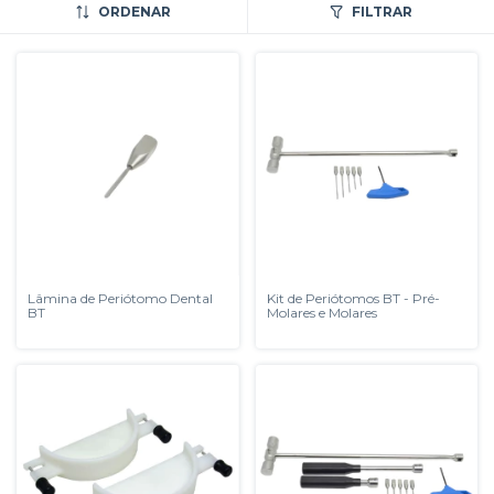
ORDENAR
FILTRAR
Lâmina de Periótomo Dental
Kit de Periótomos BT - Pré-
BT
Molares e Molares