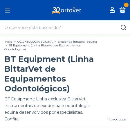
0
Início
>
ODONTOLOGIA EQUINA
>
Exodontia Intraoral Equina
>
BT Equipment (Linha BittarVet de Equipamentos
Odontológicos)
BT Equipment (Linha
BittarVet de
Equipamentos
Odontológicos)
BT Equipment: Linha exclusiva BittarVet.
Instrumentais de exodontia e odontologia
equina desenvolvidos por especialistas.
Confira!
11 produtos