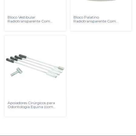
Bloco Vestibular
Bloco Palatino
Radiotransparente Com
Radiotransparente Com
Correia Biovet
Correia Biovet
Apoiadores Cirúrgicos para
Odontologia Equina (com
Martelo)