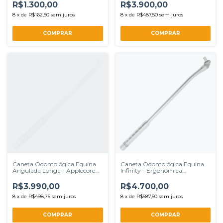
R$1.300,00
R$3.900,00
8
x
de
R$162,50
sem juros
8
x
de
R$487,50
sem juros
Caneta Odontológica Equina
Caneta Odontológica Equina
Angulada Longa - Applecore
Infinity - Ergonômica
Híbrida
Applecore
R$3.990,00
R$4.700,00
8
x
de
R$498,75
sem juros
8
x
de
R$587,50
sem juros