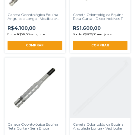
Caneta Odontológica Equina
Caneta Odontológica Equina
Angulada Longa - Vestibular
Reta Curta - Disco Incisivos P
Estacionária
R$4.100,00
R$1.600,00
8
x
de
R$512,50
sem juros
8
x
de
R$200,00
sem juros
Caneta Odontológica Equina
Caneta Odontológica Equina
Reta Curta - Sem Broca
Angulada Longa - Vestibular