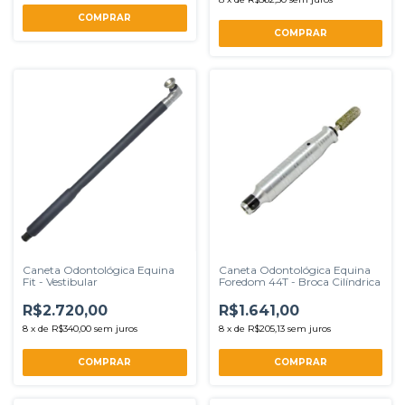
Caneta Odontológica Equina
Caneta Odontológica Equina
Fit - Vestibular
Foredom 44T - Broca Cilíndrica
R$2.720,00
R$1.641,00
8
x
de
R$340,00
sem juros
8
x
de
R$205,13
sem juros