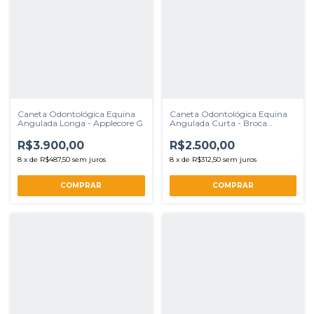
Caneta Odontológica Equina
Caneta Odontológica Equina
Angulada Longa - Applecore G
Angulada Curta - Broca
Caninos
R$3.900,00
R$2.500,00
8
x
de
R$487,50
sem juros
8
x
de
R$312,50
sem juros