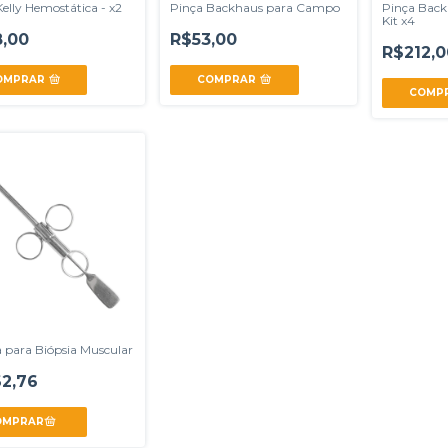
elly Hemostática - x2
Pinça Backhaus para Campo
Pinça Back
Kit x4
,00
R$53,00
R$212,0
OMPRAR
COMPRAR
COMP
 para Biópsia Muscular
2,76