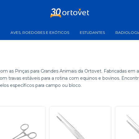
AVES, ROEDORES E EXÓTICOS
ESTUDANTES
RADIOLOGI
m as Pinças para Grandes Animais da Ortovet. Fabricadas em aço
com travas estáveis para a rotina com equinos e bovinos. Encont
elos específicos para campo ou bloco.