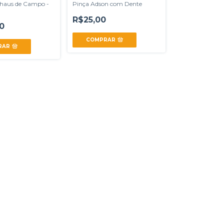
haus de Campo -
Pinça Adson com Dente
R$25,00
0
COMPRAR
RAR