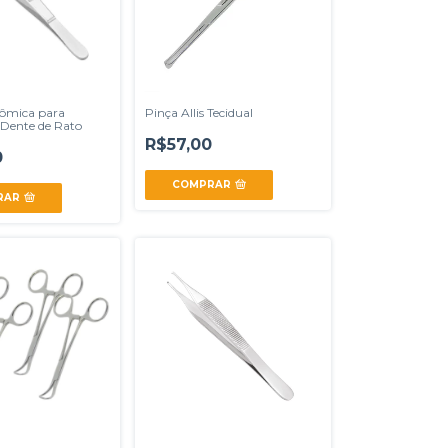
ômica para
Pinça Allis Tecidual
 Dente de Rato
R$57,00
0
COMPRAR
RAR