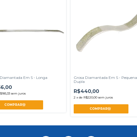
 Diamantada Em S - Longa
Grosa Diamantada Em S - Pequena
Dupla
56,00
R$440,00
$185,33
sem juros
2
x
de
R$220,00
sem juros