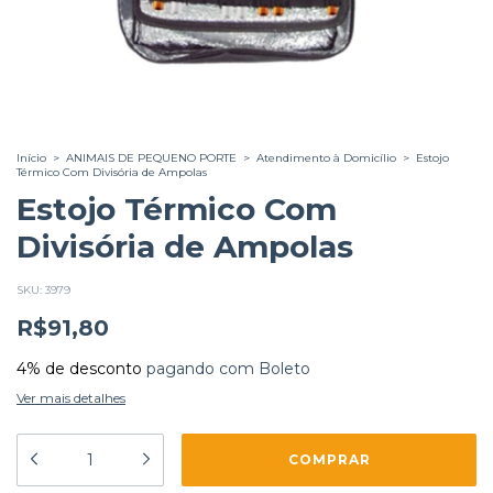
Início
>
ANIMAIS DE PEQUENO PORTE
>
Atendimento à Domicílio
>
Estojo
Térmico Com Divisória de Ampolas
Estojo Térmico Com
Divisória de Ampolas
SKU:
3979
R$91,80
4% de desconto
pagando com Boleto
Ver mais detalhes