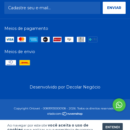
Meios de pagamento
Meios de envio
Desenvolvido por
Decolar Negócio
Copyright Ortovet - 00899130000108 - 2026. Todos os direitos reservados.
Ao navegar por este site
você aceita o uso de
ENTENDI
cookies
para agilizar a sua experiência de compra.