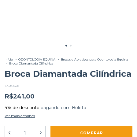
Início
>
ODONTOLOGIA EQUINA
>
Brocas e Abrasivos para Odontologia Equina
>
Broca Diamantada Cilíndrica
Broca Diamantada Cilíndrica
SKU:
3328
R$241,00
4% de desconto
pagando com Boleto
Ver mais detalhes